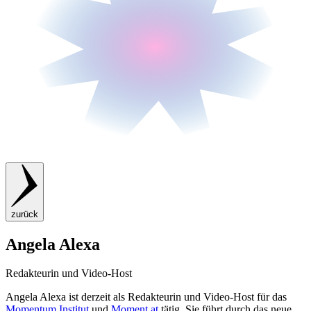
zurück
Angela Alexa
Redakteurin und Video-Host
Angela Alexa ist derzeit als Redakteurin und Video-Host für das
Momentum Institut
und
Moment.at
tätig. Sie führt durch das neue