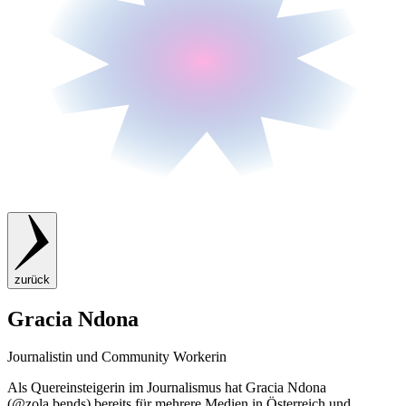
zurück
Gracia Ndona
Journalistin und Community Workerin
Als Quereinsteigerin im Journalismus hat Gracia Ndona
(@zola.bends) bereits für mehrere Medien in Österreich und