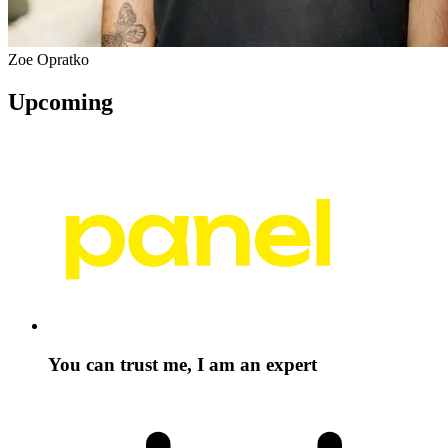
Zoe Opratko
Upcoming
You can trust me, I am an expert