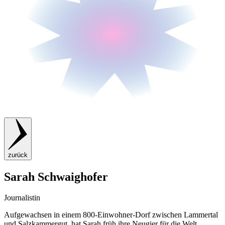
zurück
Sarah Schwaighofer
Journalistin
Aufgewachsen in einem 800-Einwohner-Dorf zwischen Lammertal
und Salzkammergut, hat Sarah früh ihre Neugier für die Welt