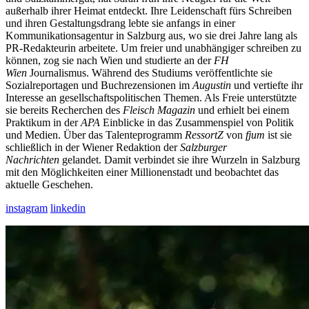
außerhalb ihrer Heimat entdeckt. Ihre Leidenschaft fürs Schreiben
und ihren Gestaltungsdrang lebte sie anfangs in einer
Kommunikationsagentur in Salzburg aus, wo sie drei Jahre lang als
PR-Redakteurin arbeitete. Um freier und unabhängiger schreiben zu
können, zog sie nach Wien und studierte an der
FH
Wien
Journalismus. Während des Studiums veröffentlichte sie
Sozialreportagen und Buchrezensionen im
Augustin
und vertiefte ihr
Interesse an gesellschaftspolitischen Themen. Als Freie unterstützte
sie bereits Recherchen des
Fleisch Magazin
und erhielt bei einem
Praktikum in der
APA
Einblicke in das Zusammenspiel von Politik
und Medien. Über das Talenteprogramm
RessortZ
von
fjum
ist sie
schließlich in der Wiener Redaktion der
Salzburger
Nachrichten
gelandet. Damit verbindet sie ihre Wurzeln in Salzburg
mit den Möglichkeiten einer Millionenstadt und beobachtet das
aktuelle Geschehen.
instagram
linkedin