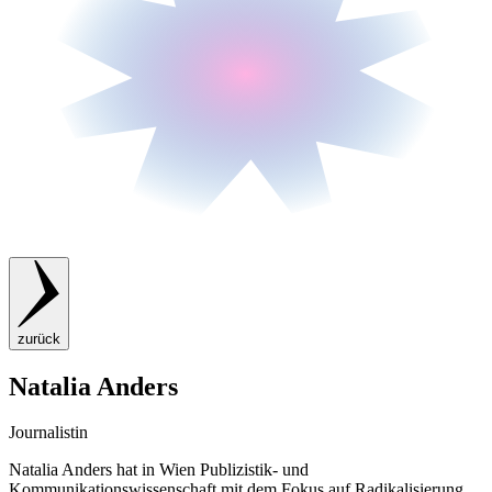
zurück
Natalia Anders
Journalistin
Natalia Anders hat in Wien Publizistik- und
Kommunikationswissenschaft mit dem Fokus auf Radikalisierung