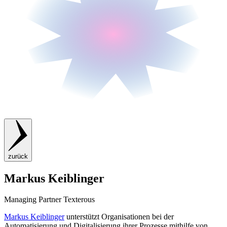
zurück
Markus Keiblinger
Managing Partner Texterous
Markus Keiblinger
unterstützt Organisationen bei der
Automatisierung und Digitalisierung ihrer Prozesse mithilfe von