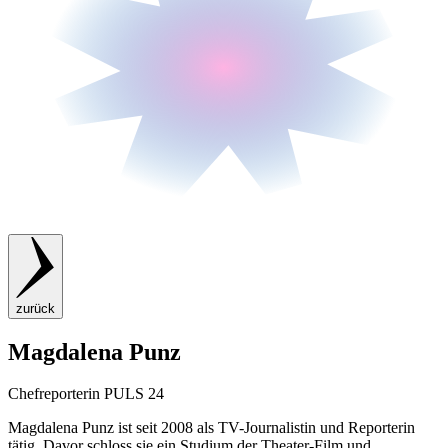
zurück
Magdalena Punz
Chefreporterin PULS 24
Magdalena Punz ist seit 2008 als TV-Journalistin und Reporterin
tätig. Davor schloss sie ein Studium der Theater-Film und