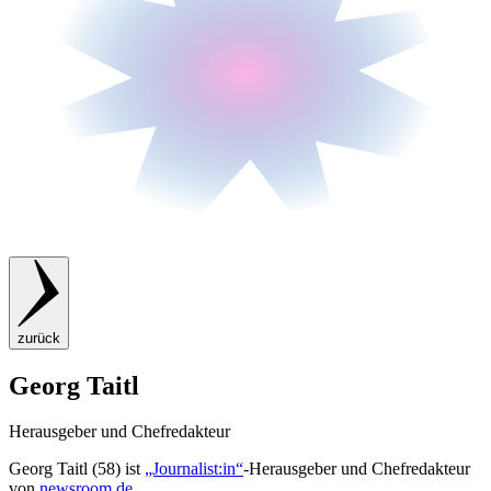
zurück
Georg Taitl
Herausgeber und Chefredakteur
Georg Taitl (58) ist
„Journalist:in“
-Herausgeber und Chefredakteur
von
newsroom.de
.