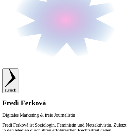
zurück
Fredi Ferková
Digitales Marketing & freie Journalistin
Fredi Ferková ist Soziologin, Feministin und Netzaktivistin. Zuletzt
in den Medien durch ihren erfolgreichen Rechtsstreit gegen