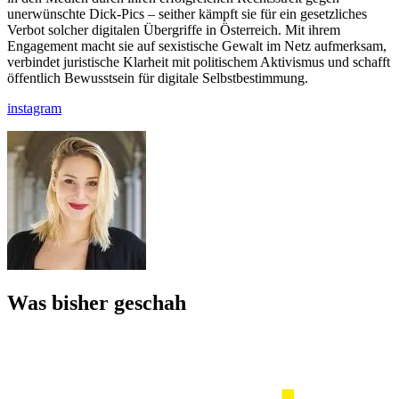
unerwünschte Dick-Pics – seither kämpft sie für ein gesetzliches
Verbot solcher digitalen Übergriffe in Österreich. Mit ihrem
Engagement macht sie auf sexistische Gewalt im Netz aufmerksam,
verbindet juristische Klarheit mit politischem Aktivismus und schafft
öffentlich Bewusstsein für digitale Selbstbestimmung.
instagram
Was bisher geschah