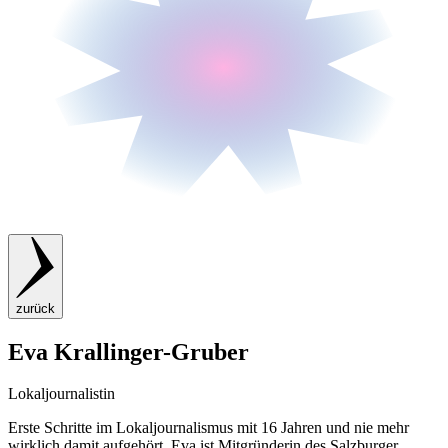
zurück
Eva Krallinger-Gruber
Lokaljournalistin
Erste Schritte im Lokaljournalismus mit 16 Jahren und nie mehr
wirklich damit aufgehört. Eva ist Mitgründerin des Salzburger