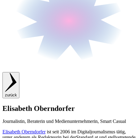
zurück
Elisabeth Oberndorfer
Journalistin, Beraterin und Medienunternehmerin, Smart Casual
Elisabeth Oberndorfer
ist seit 2006 im Digitaljournalismus tätig,
unter anderem als Redakteurin bei derStandard.at und stellvetretende