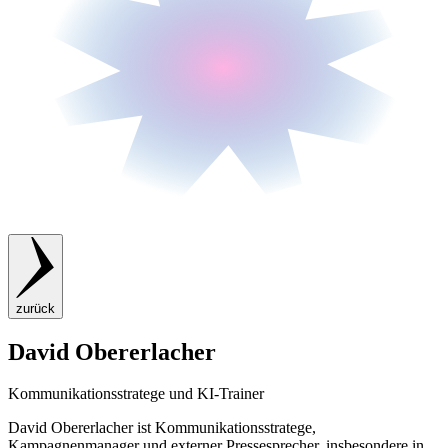
zurück
David Obererlacher
Kommunikationsstratege und KI-Trainer
David Obererlacher ist Kommunikationsstratege,
Kampagnenmanager und externer Pressesprecher, insbesondere in