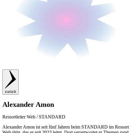
zurück
Alexander Amon
Ressortleiter Web / STANDARD
Alexander Amon ist seit fünf Jahren beim STANDARD im Ressort
Web tätig, das er seit 2023 leitet. Dort verantwortet er Themen rund